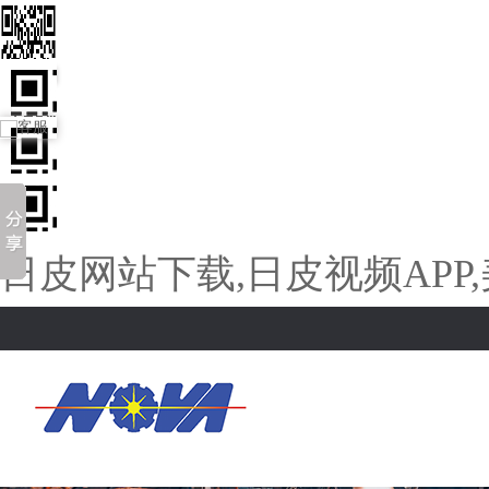
客服
日皮网站下载,日皮视频APP