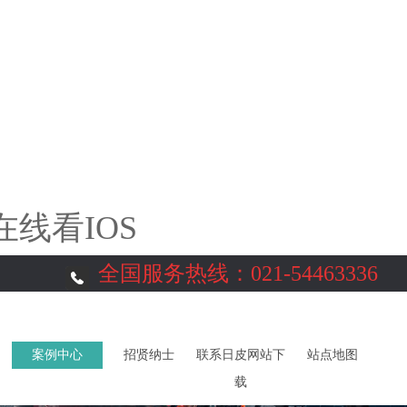
线看IOS
全国服务热线：
021-54463336
案例中心
招贤纳士
联系日皮网站下
站点地图
载